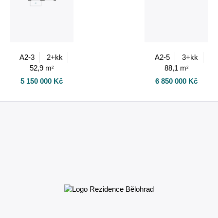
A2-3
2+kk
A2-5
3+kk
52,9 m
88,1 m
2
2
5 150 000 Kč
6 850 000 Kč