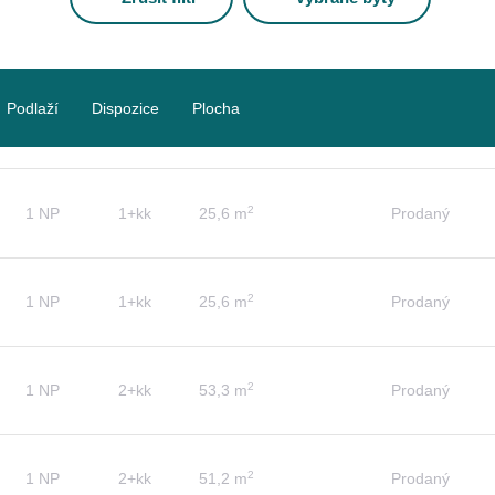
Podlaží
Dispozice
Plocha
2
1 NP
1+kk
25,6 m
Prodaný
2
1 NP
1+kk
25,6 m
Prodaný
2
1 NP
2+kk
53,3 m
Prodaný
2
1 NP
2+kk
51,2 m
Prodaný