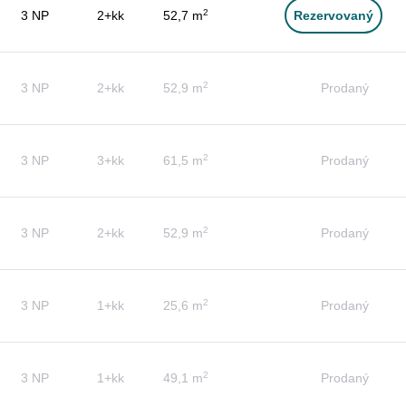
2
3 NP
2+kk
52,7 m
Rezervovaný
2
3 NP
2+kk
52,9 m
Prodaný
2
3 NP
3+kk
61,5 m
Prodaný
2
3 NP
2+kk
52,9 m
Prodaný
2
3 NP
1+kk
25,6 m
Prodaný
2
3 NP
1+kk
49,1 m
Prodaný