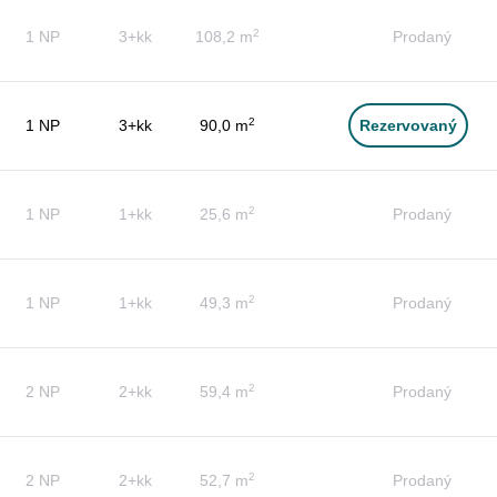
2
1 NP
3+kk
108,2 m
Prodaný
2
1 NP
3+kk
90,0 m
Rezervovaný
2
1 NP
1+kk
25,6 m
Prodaný
2
1 NP
1+kk
49,3 m
Prodaný
2
2 NP
2+kk
59,4 m
Prodaný
2
2 NP
2+kk
52,7 m
Prodaný