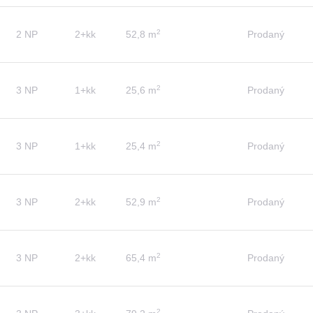
2
2 NP
2+kk
52,8 m
Prodaný
2
3 NP
1+kk
25,6 m
Prodaný
2
3 NP
1+kk
25,4 m
Prodaný
2
3 NP
2+kk
52,9 m
Prodaný
2
3 NP
2+kk
65,4 m
Prodaný
2