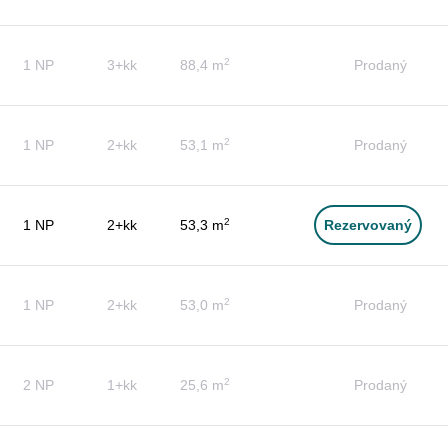
2
1 NP
3+kk
88,4 m
Prodaný
2
1 NP
2+kk
53,1 m
Prodaný
2
1 NP
2+kk
53,3 m
Rezervovaný
2
1 NP
2+kk
53,0 m
Prodaný
2
2 NP
1+kk
25,6 m
Prodaný