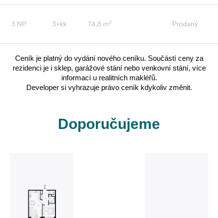
2
3 NP
3+kk
74,8 m
Prodaný
Ceník je platný do vydání nového ceníku. Součástí ceny za
rezidenci je i sklep, garážové stání nebo venkovní stání, více
informací u realitních makléřů.
Developer si vyhrazuje právo ceník kdykoliv změnit.
Doporučujeme