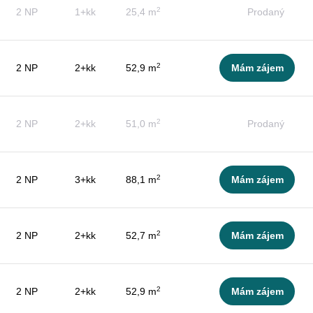
2
2 NP
1+kk
25,4 m
Prodaný
2
2 NP
2+kk
52,9 m
Mám zájem
2
2 NP
2+kk
51,0 m
Prodaný
2
2 NP
3+kk
88,1 m
Mám zájem
2
2 NP
2+kk
52,7 m
Mám zájem
2
2 NP
2+kk
52,9 m
Mám zájem