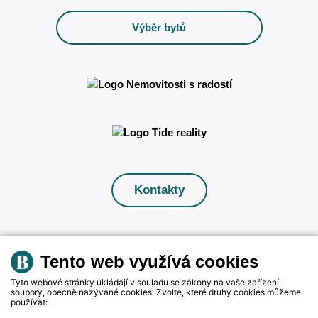
Výběr bytů
Kontakty
Tento web využívá cookies
© 2024 rezidence Bělohrad
Tyto webové stránky ukládají v souladu se zákony na vaše zařízení
soubory, obecně nazývané cookies. Zvolte, které druhy cookies můžeme
Zásady spracování osobních údajů
používat:
Cookies