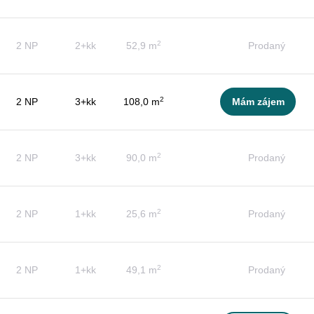
2
2 NP
2+kk
52,9 m
Prodaný
2
2 NP
3+kk
108,0 m
Mám zájem
2
2 NP
3+kk
90,0 m
Prodaný
2
2 NP
1+kk
25,6 m
Prodaný
2
2 NP
1+kk
49,1 m
Prodaný