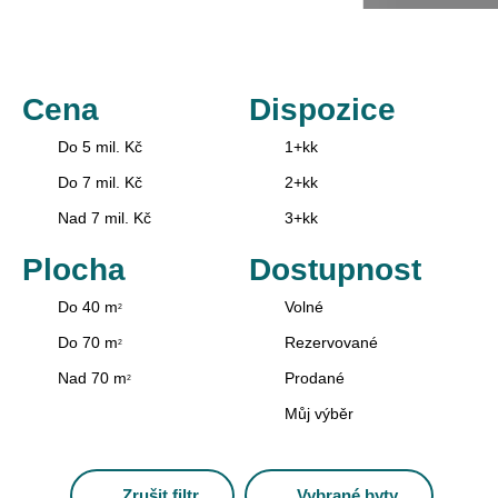
Cena
Dispozice
Do 5 mil. Kč
1+kk
Do 7 mil. Kč
2+kk
Nad 7 mil. Kč
3+kk
Plocha
Dostupnost
Do 40 m
Volné
2
Do 70 m
Rezervované
2
Nad 70 m
Prodané
2
Můj výběr
Zrušit filtr
Vybrané byty